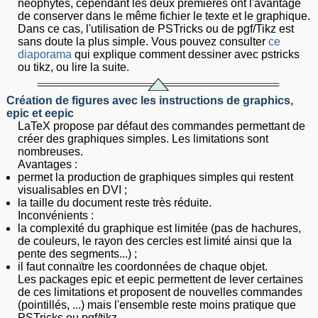
néophytes, cependant les deux premières ont l'avantage
de conserver dans le même fichier le texte et le graphique.
Dans ce cas, l'utilisation de PSTricks ou de pgf/Tikz est
sans doute la plus simple. Vous pouvez consulter
ce
diaporama
qui explique comment dessiner avec pstricks
ou tikz, ou lire la suite.
Création de figures avec les instructions de graphics,
epic et eepic
LaTeX propose par défaut des commandes permettant de
créer des graphiques simples. Les limitations sont
nombreuses.
Avantages :
permet la production de graphiques simples qui restent
visualisables en DVI ;
la taille du document reste très réduite.
Inconvénients :
la complexité du graphique est limitée (pas de hachures,
de couleurs, le rayon des cercles est limité ainsi que la
pente des segments...) ;
il faut connaïtre les coordonnées de chaque objet.
Les packages epic et eepic permettent de lever certaines
de ces limitations et proposent de nouvelles commandes
(pointillés, ...) mais l'ensemble reste moins pratique que
PSTricks ou pgf/tikz.