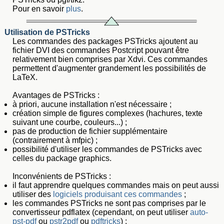
Pour en savoir
plus
.
Utilisation de PSTricks
Les commandes des packages PSTricks ajoutent au
fichier DVI des commandes Postcript pouvant être
relativement bien comprises par Xdvi. Ces commandes
permettent d'augmenter grandement les possibilités de
LaTeX.
Avantages de PSTricks :
à priori, aucune installation n'est nécessaire ;
création simple de figures complexes (hachures, texte
suivant une courbe, couleurs...) ;
pas de production de fichier supplémentaire
(contrairement à mfpic) ;
possibilité d'utiliser les commandes de PSTricks avec
celles du package graphics.
Inconvénients de PSTricks :
il faut apprendre quelques commandes mais on peut aussi
utiliser des
logiciels produisant ces commandes
;
les commandes PSTricks ne sont pas comprises par le
convertisseur pdflatex (cependant, on peut utiliser
auto-
pst-pdf
ou
pstr2pdf
ou
pdftricks
) ;