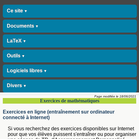
Ce site
▼
Documents
▼
LaTeX
▼
Outils
▼
Logiciels libres
▼
Divers
▼
Page modifiée le 18/06/2021
Exercices de mathématiques
Exercices en ligne (entraînement sur ordinateur
connecté à Internet)
Si vous recherchez des exercices disponibles sur Internet
pour que vos élèves puissent s'entraîner ou pour organiser