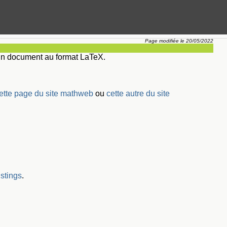
Page modifiée le 20/05/2022
'un document au format LaTeX.
ette page du site mathweb
ou
cette autre du site
stings
.